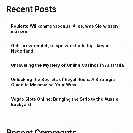
Recent Posts
Roulette Willkommensbonus: Alles, was Sie wissen
müssen
Gebruiksvriendelijke spelzoektocht bij Likesbet
Nederland
Unraveling the Mystery of Online Casinos in Australia
Unlocking the Secrets of Royal Reels: A Strategic
Guide to Maximizing Your Wins
Vegas Slots Online: Bringing the Strip to the Aussie
Backyard
Recent Comments