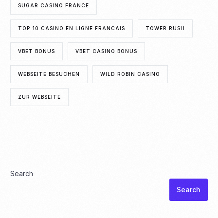
SUGAR CASINO FRANCE
TOP 10 CASINO EN LIGNE FRANCAIS
TOWER RUSH
VBET BONUS
VBET CASINO BONUS
WEBSEITE BESUCHEN
WILD ROBIN CASINO
ZUR WEBSEITE
Search
Search