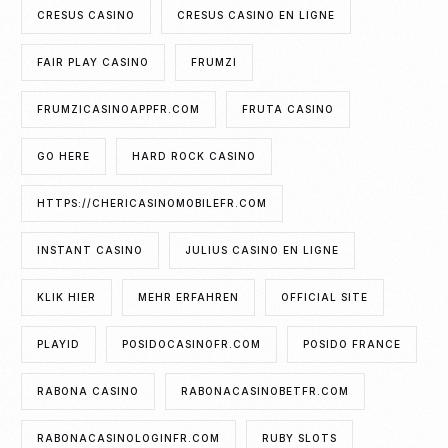
CRESUS CASINO
CRESUS CASINO EN LIGNE
FAIR PLAY CASINO
FRUMZI
FRUMZICASINOAPPFR.COM
FRUTA CASINO
GO HERE
HARD ROCK CASINO
HTTPS://CHERICASINOMOBILEFR.COM
INSTANT CASINO
JULIUS CASINO EN LIGNE
KLIK HIER
MEHR ERFAHREN
OFFICIAL SITE
PLAYID
POSIDOCASINOFR.COM
POSIDO FRANCE
RABONA CASINO
RABONACASINOBETFR.COM
RABONACASINOLOGINFR.COM
RUBY SLOTS