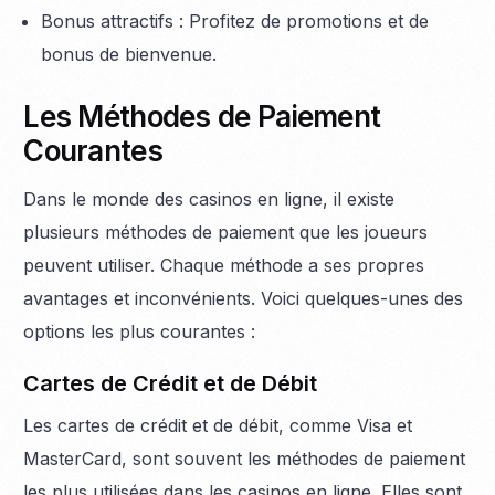
Bonus attractifs : Profitez de promotions et de
bonus de bienvenue.
Les Méthodes de Paiement
Courantes
Dans le monde des casinos en ligne, il existe
plusieurs méthodes de paiement que les joueurs
peuvent utiliser. Chaque méthode a ses propres
avantages et inconvénients. Voici quelques-unes des
options les plus courantes :
Cartes de Crédit et de Débit
Les cartes de crédit et de débit, comme Visa et
MasterCard, sont souvent les méthodes de paiement
les plus utilisées dans les casinos en ligne. Elles sont