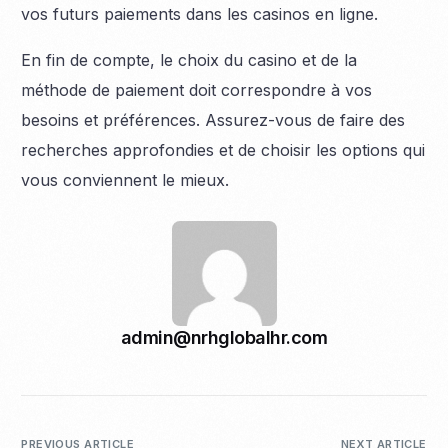
vos futurs paiements dans les casinos en ligne.
En fin de compte, le choix du casino et de la
méthode de paiement doit correspondre à vos
besoins et préférences. Assurez-vous de faire des
recherches approfondies et de choisir les options qui
vous conviennent le mieux.
admin@nrhglobalhr.com
PREVIOUS ARTICLE
NEXT ARTICLE