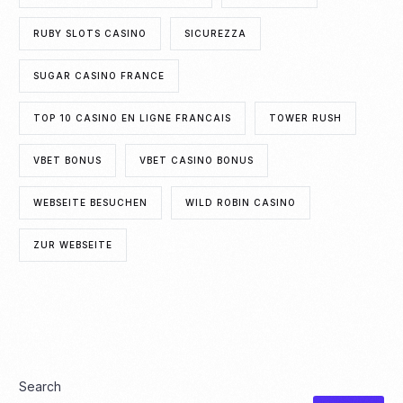
RUBY SLOTS CASINO
SICUREZZA
SUGAR CASINO FRANCE
TOP 10 CASINO EN LIGNE FRANCAIS
TOWER RUSH
VBET BONUS
VBET CASINO BONUS
WEBSEITE BESUCHEN
WILD ROBIN CASINO
ZUR WEBSEITE
Search