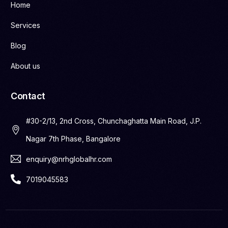
Home
Services
Blog
About us
Contact
#30-2/13, 2nd Cross, Chunchaghatta Main Road, J.P.
Nagar 7th Phase, Bangalore
enquiry@nrhglobalhr.com
7019045583
Enquire Now