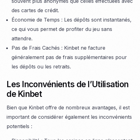
souvent plus anonymes que celles effectuées avec
des cartes de crédit.
Économie de Temps : Les dépôts sont instantanés,
ce qui vous permet de profiter du jeu sans
attendre.
Pas de Frais Cachés : Kinbet ne facture
généralement pas de frais supplémentaires pour
les dépôts ou les retraits.
Les Inconvénients de l’Utilisation
de Kinbet
Bien que Kinbet offre de nombreux avantages, il est
important de considérer également les inconvénients
potentiels :