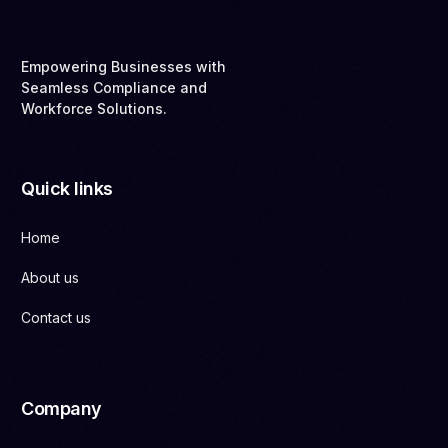
Empowering Businesses with
Seamless Compliance and
Workforce Solutions.
Quick links
Home
About us
Contact us
Company