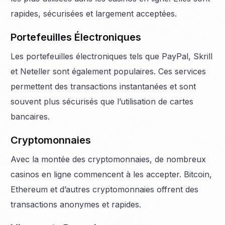
rapides, sécurisées et largement acceptées.
Portefeuilles Électroniques
Les portefeuilles électroniques tels que PayPal, Skrill
et Neteller sont également populaires. Ces services
permettent des transactions instantanées et sont
souvent plus sécurisés que l’utilisation de cartes
bancaires.
Cryptomonnaies
Avec la montée des cryptomonnaies, de nombreux
casinos en ligne commencent à les accepter. Bitcoin,
Ethereum et d’autres cryptomonnaies offrent des
transactions anonymes et rapides.