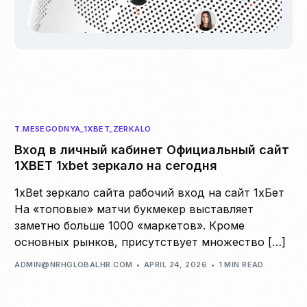
T.MESEGODNYA_1XBET_ZERKALO
Вход в личный кабинет Официальный сайт
1XBET 1xbet зеркало на сегодня
1xBet зеркало сайта рабочий вход на сайт 1хБет
На «топовые» матчи букмекер выставляет
заметно больше 1000 «маркетов». Кроме
основных рынков, присутствует множество […]
ADMIN@NRHGLOBALHR.COM
APRIL 24, 2026
1 MIN READ