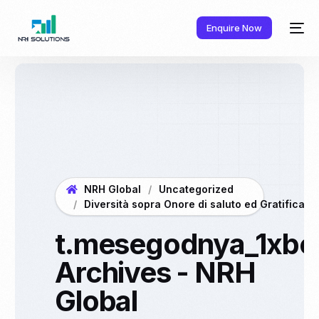
Enquire Now
NRH Global
Uncategorized
Diversità sopra Onore di saluto ed Gratifica s
t.mesegodnya_1xbet
Archives - NRH
Global