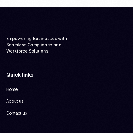
Empowering Businesses with
Seamless Compliance and
Workforce Solutions.
Quick links
Home
About us
Contact us