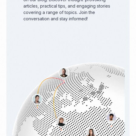
articles, practical tips, and engaging stories
covering a range of topics. Join the
conversation and stay informed!