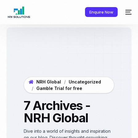
Enquire Now
NRH Global
Uncategorized
Gamble Trial for free
7 Archives -
NRH Global
Dive into a world of insights and inspiration
on our blog. Discover thought-provoking