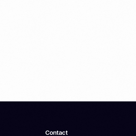
Contact