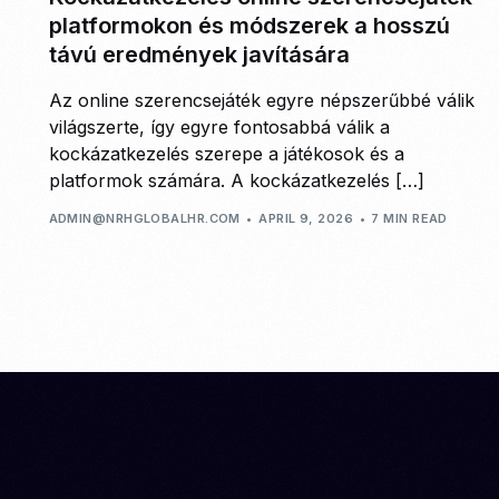
platformokon és módszerek a hosszú
távú eredmények javítására
Az online szerencsejáték egyre népszerűbbé válik
világszerte, így egyre fontosabbá válik a
kockázatkezelés szerepe a játékosok és a
platformok számára. A kockázatkezelés […]
ADMIN@NRHGLOBALHR.COM
APRIL 9, 2026
7 MIN READ