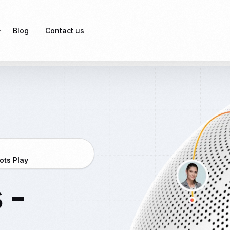
Blog
Contact us
rvices
oyees’ Provident Fund)
oyees’ State Insurance)
nal Tax (PT)
ots Play
al Signature Certificate)
 -
aw Compliance
ce Risk Management
Licensing