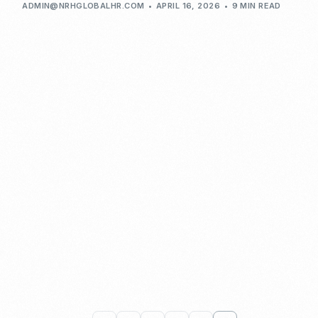
ADMIN@NRHGLOBALHR.COM
APRIL 16, 2026
9 MIN READ