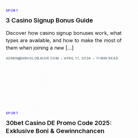
SPORT
З Casino Signup Bonus Guide
Discover how casino signup bonuses work, what
types are available, and how to make the most of
them when joining a new […]
ADMIN@NRHGLOBALHR.COM
APRIL 17, 2026
11 MIN READ
SPORT
30bet Casino DE Promo Code 2025:
Exklusive Boni & Gewinnchancen