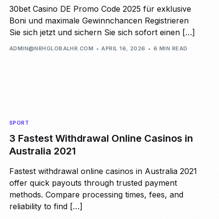
30bet Casino DE Promo Code 2025 für exklusive
Boni und maximale Gewinnchancen Registrieren
Sie sich jetzt und sichern Sie sich sofort einen […]
ADMIN@NRHGLOBALHR.COM
APRIL 16, 2026
6 MIN READ
SPORT
З Fastest Withdrawal Online Casinos in
Australia 2021
Fastest withdrawal online casinos in Australia 2021
offer quick payouts through trusted payment
methods. Compare processing times, fees, and
reliability to find […]