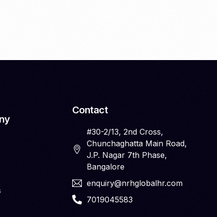
Contact
ny
#30-2/13, 2nd Cross,
Chunchaghatta Main Road,
J.P. Nagar 7th Phase,
Bangalore
enquiry@nrhglobalhr.com
s
7019045583