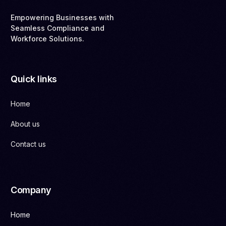
Empowering Businesses with
Seamless Compliance and
Workforce Solutions.
Quick links
Home
About us
Contact us
Company
Home