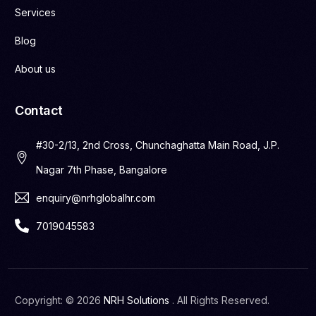
Services
Blog
About us
Contact
#30-2/13, 2nd Cross, Chunchaghatta Main Road, J.P.
Nagar 7th Phase, Bangalore
enquiry@nrhglobalhr.com
7019045583
Enquire Now
Copyright: © 2026
NRH Solutions
. All Rights Reserved.