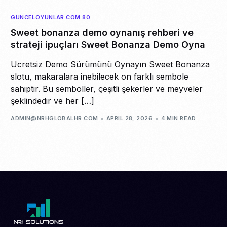
GUNCELOYUNLAR.COM 80
Sweet bonanza demo oynanış rehberi ve
strateji ipuçları Sweet Bonanza Demo Oyna
Ücretsiz Demo Sürümünü Oynayın Sweet Bonanza
slotu, makaralara inebilecek on farklı sembole
sahiptir. Bu semboller, çeşitli şekerler ve meyveler
şeklindedir ve her […]
ADMIN@NRHGLOBALHR.COM
APRIL 28, 2026
4 MIN READ